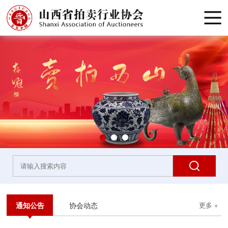
通知公告
协会动态
更多 +