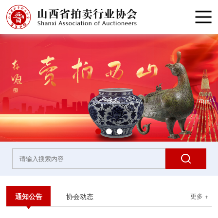
通知公告
协会动态
更多 +