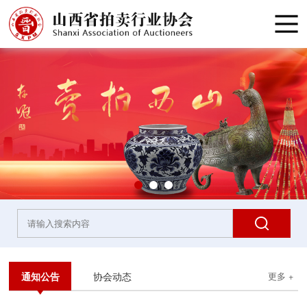
通知公告
协会动态
更多 +